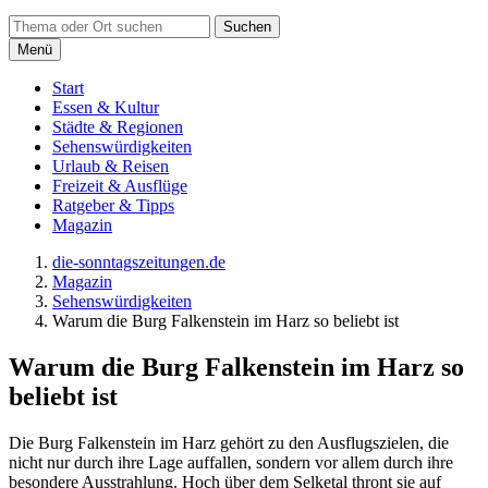
Suchen
Menü
Start
Essen & Kultur
Städte & Regionen
Sehenswürdigkeiten
Urlaub & Reisen
Freizeit & Ausflüge
Ratgeber & Tipps
Magazin
die-sonntagszeitungen.de
Magazin
Sehenswürdigkeiten
Warum die Burg Falkenstein im Harz so beliebt ist
Warum die Burg Falkenstein im Harz so
beliebt ist
Die Burg Falkenstein im Harz gehört zu den Ausflugszielen, die
nicht nur durch ihre Lage auffallen, sondern vor allem durch ihre
besondere Ausstrahlung. Hoch über dem Selketal thront sie auf