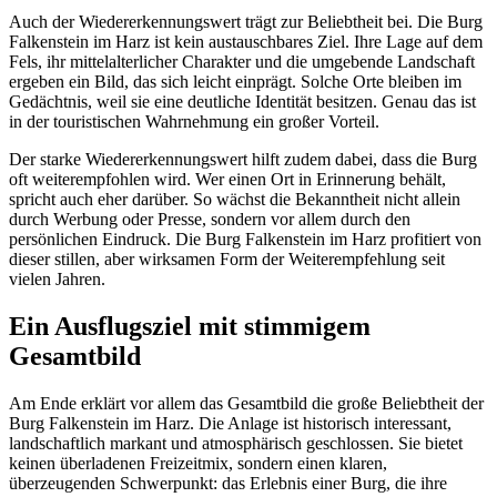
Auch der Wiedererkennungswert trägt zur Beliebtheit bei. Die Burg
Falkenstein im Harz ist kein austauschbares Ziel. Ihre Lage auf dem
Fels, ihr mittelalterlicher Charakter und die umgebende Landschaft
ergeben ein Bild, das sich leicht einprägt. Solche Orte bleiben im
Gedächtnis, weil sie eine deutliche Identität besitzen. Genau das ist
in der touristischen Wahrnehmung ein großer Vorteil.
Der starke Wiedererkennungswert hilft zudem dabei, dass die Burg
oft weiterempfohlen wird. Wer einen Ort in Erinnerung behält,
spricht auch eher darüber. So wächst die Bekanntheit nicht allein
durch Werbung oder Presse, sondern vor allem durch den
persönlichen Eindruck. Die Burg Falkenstein im Harz profitiert von
dieser stillen, aber wirksamen Form der Weiterempfehlung seit
vielen Jahren.
Ein Ausflugsziel mit stimmigem
Gesamtbild
Am Ende erklärt vor allem das Gesamtbild die große Beliebtheit der
Burg Falkenstein im Harz. Die Anlage ist historisch interessant,
landschaftlich markant und atmosphärisch geschlossen. Sie bietet
keinen überladenen Freizeitmix, sondern einen klaren,
überzeugenden Schwerpunkt: das Erlebnis einer Burg, die ihre