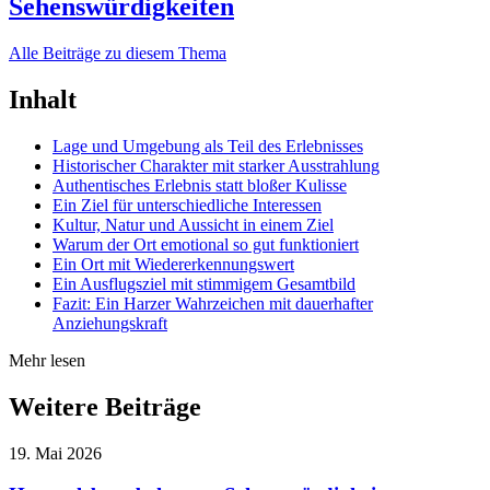
Sehenswürdigkeiten
Alle Beiträge zu diesem Thema
Inhalt
Lage und Umgebung als Teil des Erlebnisses
Historischer Charakter mit starker Ausstrahlung
Authentisches Erlebnis statt bloßer Kulisse
Ein Ziel für unterschiedliche Interessen
Kultur, Natur und Aussicht in einem Ziel
Warum der Ort emotional so gut funktioniert
Ein Ort mit Wiedererkennungswert
Ein Ausflugsziel mit stimmigem Gesamtbild
Fazit: Ein Harzer Wahrzeichen mit dauerhafter
Anziehungskraft
Mehr lesen
Weitere Beiträge
19. Mai 2026