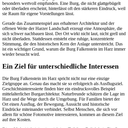
besonders wertvoll empfunden. Eine Burg, die nicht glattgebügelt
oder überladen erscheint, hinterlässt oft den stärkeren Eindruck, weil
sie Raum für eigene Vorstellungen lässt.
Gerade das Zusammenspiel aus erhaltener Architektur und der
offenen Weite der Harzer Landschaft erzeugt eine Atmosphäre, die
sich schwer nachbauen lässt. Der Ort wirkt nicht laut, nicht grell und
nicht überladen. Stattdessen entsteht eine ruhige, konzentrierte
Stimmung, die den historischen Kern der Anlage unterstreicht. Das
ist ein wichtiger Grund, warum die Burg Falkenstein im Harz immer
wieder besucht wird.
Ein Ziel für unterschiedliche Interessen
Die Burg Falkenstein im Harz spricht nicht nur eine einzige
Zielgruppe an. Genau das macht sie so erfolgreich als Ausflugsziel.
Geschichtsinteressierte finden hier ein eindrucksvolles Beispiel
mittelalterlicher Burgarchitektur. Naturfreunde schätzen die Lage im
Harz und die Wege durch die Umgebung. Für Familien bietet der
Ort einen Ausflug, der Bewegung, Aussicht und historische
Eindrücke miteinander verbindet. Selbst Menschen, die sich vor
allem für schöne Fotomotive interessieren, kommen an diesem Ziel
auf ihre Kosten.