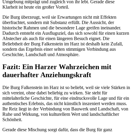
Umgebung mitprägt und zugleich von ihr lebt. Gerade diese
Klarheit ist heute ein großer Vorteil.
Die Burg überzeugt, weil sie Erwartungen nicht mit Effekten
überfrachtet, sondern mit Substanz erfüllt. Die Aussicht, der
historische Rahmen und die besondere Lage greifen ineinander.
Dadurch entsteht ein Ausflugsziel, das sich sowohl für einen kurzen
Abstecher als auch für einen längeren Besuch eignet. Die
Beliebtheit der Burg Falkenstein im Harz ist deshalb kein Zufall,
sondern das Ergebnis einer selten stimmigen Verbindung aus
Geschichte, Landschaft und Atmosphäre.
Fazit: Ein Harzer Wahrzeichen mit
dauerhafter Anziehungskraft
Die Burg Falkenstein im Harz ist so beliebt, weil sie viele Stärken in
sich vereint, ohne dabei beliebig zu wirken. Sie steht für
mittelalterliche Geschichte, für eine eindrucksvolle Lage und für ein
authentisches Erlebnis, das nicht künstlich inszeniert werden muss.
Ihr Reiz liegt in der Verbindung von Bauwerk und Landschaft, von
Ruhe und Wirkung, von kulturellem Wert und landschaftlicher
Schönheit.
Gerade diese Mischung sorgt dafür, dass die Burg für ganz