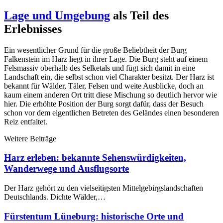
Lage und Umgebung
als Teil des
Erlebnisses
Ein wesentlicher Grund für die große Beliebtheit der Burg
Falkenstein im Harz liegt in ihrer Lage. Die Burg steht auf einem
Felsmassiv oberhalb des Selketals und fügt sich damit in eine
Landschaft ein, die selbst schon viel Charakter besitzt. Der Harz ist
bekannt für Wälder, Täler, Felsen und weite Ausblicke, doch an
kaum einem anderen Ort tritt diese Mischung so deutlich hervor wie
hier. Die erhöhte Position der Burg sorgt dafür, dass der Besuch
schon vor dem eigentlichen Betreten des Geländes einen besonderen
Reiz entfaltet.
Weitere Beiträge
Harz erleben: bekannte Sehenswürdigkeiten,
Wanderwege und Ausflugsorte
Der Harz gehört zu den vielseitigsten Mittelgebirgslandschaften
Deutschlands. Dichte Wälder,…
Fürstentum Lüneburg: historische Orte und