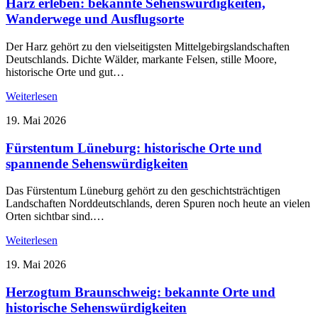
Harz erleben: bekannte Sehenswürdigkeiten,
Wanderwege und Ausflugsorte
Der Harz gehört zu den vielseitigsten Mittelgebirgslandschaften
Deutschlands. Dichte Wälder, markante Felsen, stille Moore,
historische Orte und gut…
Weiterlesen
19. Mai 2026
Fürstentum Lüneburg: historische Orte und
spannende Sehenswürdigkeiten
Das Fürstentum Lüneburg gehört zu den geschichtsträchtigen
Landschaften Norddeutschlands, deren Spuren noch heute an vielen
Orten sichtbar sind.…
Weiterlesen
19. Mai 2026
Herzogtum Braunschweig: bekannte Orte und
historische Sehenswürdigkeiten