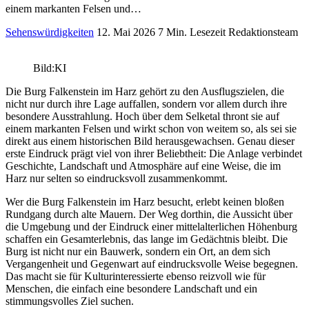
einem markanten Felsen und…
Sehenswürdigkeiten
12. Mai 2026
7 Min. Lesezeit
Redaktionsteam
Bild:KI
Die Burg Falkenstein im Harz gehört zu den Ausflugszielen, die
nicht nur durch ihre Lage auffallen, sondern vor allem durch ihre
besondere Ausstrahlung. Hoch über dem Selketal thront sie auf
einem markanten Felsen und wirkt schon von weitem so, als sei sie
direkt aus einem historischen Bild herausgewachsen. Genau dieser
erste Eindruck prägt viel von ihrer Beliebtheit: Die Anlage verbindet
Geschichte, Landschaft und Atmosphäre auf eine Weise, die im
Harz nur selten so eindrucksvoll zusammenkommt.
Wer die Burg Falkenstein im Harz besucht, erlebt keinen bloßen
Rundgang durch alte Mauern. Der Weg dorthin, die Aussicht über
die Umgebung und der Eindruck einer mittelalterlichen Höhenburg
schaffen ein Gesamterlebnis, das lange im Gedächtnis bleibt. Die
Burg ist nicht nur ein Bauwerk, sondern ein Ort, an dem sich
Vergangenheit und Gegenwart auf eindrucksvolle Weise begegnen.
Das macht sie für Kulturinteressierte ebenso reizvoll wie für
Menschen, die einfach eine besondere Landschaft und ein
stimmungsvolles Ziel suchen.