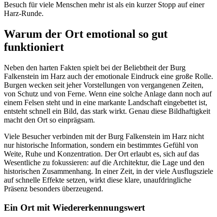
Besuch für viele Menschen mehr ist als ein kurzer Stopp auf einer
Harz-Runde.
Warum der Ort emotional so gut
funktioniert
Neben den harten Fakten spielt bei der Beliebtheit der Burg
Falkenstein im Harz auch der emotionale Eindruck eine große Rolle.
Burgen wecken seit jeher Vorstellungen von vergangenen Zeiten,
von Schutz und von Ferne. Wenn eine solche Anlage dann noch auf
einem Felsen steht und in eine markante Landschaft eingebettet ist,
entsteht schnell ein Bild, das stark wirkt. Genau diese Bildhaftigkeit
macht den Ort so einprägsam.
Viele Besucher verbinden mit der Burg Falkenstein im Harz nicht
nur historische Information, sondern ein bestimmtes Gefühl von
Weite, Ruhe und Konzentration. Der Ort erlaubt es, sich auf das
Wesentliche zu fokussieren: auf die Architektur, die Lage und den
historischen Zusammenhang. In einer Zeit, in der viele Ausflugsziele
auf schnelle Effekte setzen, wirkt diese klare, unaufdringliche
Präsenz besonders überzeugend.
Ein Ort mit Wiedererkennungswert