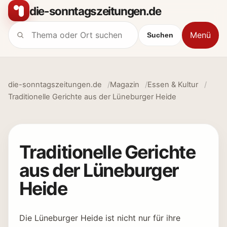
Zum Inhalt springen
die-sonntagszeitungen.de
Menü
Suchen
Suche nach:
die-sonntagszeitungen.de
Magazin
Essen & Kultur
Traditionelle Gerichte aus der Lüneburger Heide
Traditionelle Gerichte
aus der Lüneburger
Heide
Die Lüneburger Heide ist nicht nur für ihre