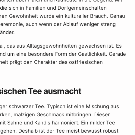
die sich in Familien und Dorfgemeinschaften
hen Gewohnheit wurde ein kultureller Brauch. Genau
zeremonie, auch wenn der Ablauf weniger streng
Länder.
tual, das aus Alltagsgewohnheiten gewachsen ist. Es
d um eine besondere Form der Gastlichkeit. Gerade
eit prägt den Charakter des ostfriesischen
esischen Tee ausmacht
iger schwarzer Tee. Typisch ist eine Mischung aus
rken, malzigen Geschmack mitbringen. Dieser
t mit Sahne und Kandis harmoniert. Ein milder Tee
rgehen. Deshalb ist der Tee meist bewusst robust