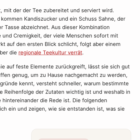
t, mit der der Tee zubereitet und serviert wird.
u kommen Kandiszucker und ein Schuss Sahne, der
der Tasse abzeichnet. Aus dieser Kombination
ße und Cremigkeit, der viele Menschen sofort mit
t auf den ersten Blick schlicht, folgt aber einem
über die
regionale Teekultur verrät
.
e auf feste Elemente zurückgreift, lässt sie sich gut
sie offen genug, um zu Hause nachgemacht zu werden,
ergründe kennt, versteht schneller, warum bestimmte
 Reihenfolge der Zutaten wichtig ist und weshalb in
 hintereinander die Rede ist. Die folgenden
ich ein und zeigen, wie sie entstanden ist, was sie