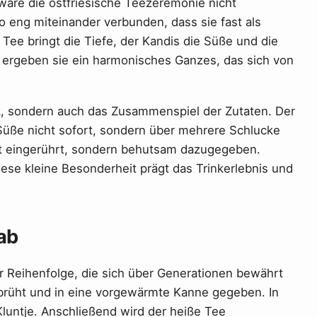
äre die ostfriesische Teezeremonie nicht
so eng miteinander verbunden, dass sie fast als
Tee bringt die Tiefe, der Kandis die Süße und die
rgeben sie ein harmonisches Ganzes, das sich von
ck, sondern auch das Zusammenspiel der Zutaten. Der
 Süße nicht sofort, sondern über mehrere Schlucke
ht eingerührt, sondern behutsam dazugegeben.
iese kleine Besonderheit prägt das Trinkerlebnis und
ab
er Reihenfolge, die sich über Generationen bewährt
ebrüht und in eine vorgewärmte Kanne gegeben. In
luntje. Anschließend wird der heiße Tee