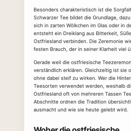
Besonders charakteristisch ist die Sorgfal
Schwarzer Tee bildet die Grundlage, daz
sich in zarten Wölkchen im Glas oder in 
entsteht ein Dreiklang aus Bitterkeit, Sü
Ostfriesland verbinden. Die Zeremonie wirk
festen Brauch, der in seiner Klarheit viel 
Gerade weil die ostfriesische Teezeremoni
verständlich erklären. Gleichzeitig ist 
ohne dabei steif zu wirken. Wer die Hint
Teesorten verwendet werden, weshalb die
Ostfriesland oft von mehreren Tassen Tee
Abschnitte ordnen die Tradition übersichtl
ausmacht und wie sie heute gelebt wird.
Woher die ostfriesische