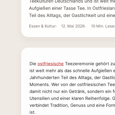
Teekulturen Deutschlands und ist weit me
Aufgießen einer Tasse Tee. In Ostfrieslan
Teil des Alltags, der Gastlichkeit und ei
Essen & Kultur
12. Mai 2026
10 Min. Lese
Die
ostfriesische
Teezeremonie gehört zu
ist weit mehr als das schnelle Aufgießen e
Jahrhunderten Teil des Alltags, der Gastl
Moments. Wer von der ostfriesischen Tee
damit nicht nur ein Getränk, sondern ein
Utensilien und einer klaren Reihenfolge.
verbindet Tradition, Genuss und eine Form
ist.