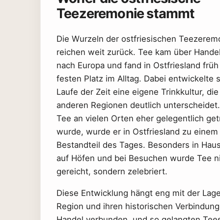
Teezeremonie stammt
Die Wurzeln der ostfriesischen Teezerem
reichen weit zurück. Tee kam über Hand
nach Europa und fand in Ostfriesland früh
festen Platz im Alltag. Dabei entwickelte 
Laufe der Zeit eine eigene Trinkkultur, die
anderen Regionen deutlich unterscheidet
Tee an vielen Orten eher gelegentlich ge
wurde, wurde er in Ostfriesland zu einem
Bestandteil des Tages. Besonders in Haus
auf Höfen und bei Besuchen wurde Tee ni
gereicht, sondern zelebriert.
Diese Entwicklung hängt eng mit der Lage
Region und ihren historischen Verbindun
Handel verbunden, und so gelangten Tees