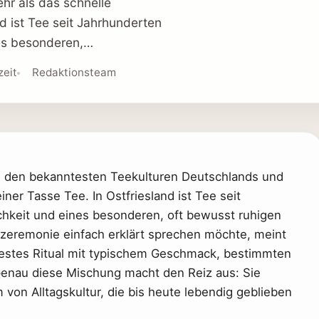
hr als das schnelle
d ist Tee seit Jahrhunderten
nes besonderen,…
zeit
Redaktionsteam
 den bekanntesten Teekulturen Deutschlands und
iner Tasse Tee. In Ostfriesland ist Tee seit
ichkeit und eines besonderen, oft bewusst ruhigen
zeremonie einfach erklärt sprechen möchte, meint
 festes Ritual mit typischem Geschmack, bestimmten
 Genau diese Mischung macht den Reiz aus: Sie
 von Alltagskultur, die bis heute lebendig geblieben