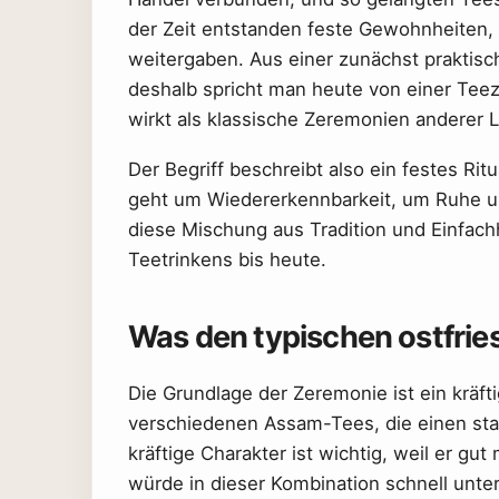
der Zeit entstanden feste Gewohnheiten, 
weitergaben. Aus einer zunächst praktisc
deshalb spricht man heute von einer Tee
wirkt als klassische Zeremonien anderer 
Der Begriff beschreibt also ein festes Ri
geht um Wiedererkennbarkeit, um Ruhe un
diese Mischung aus Tradition und Einfachh
Teetrinkens bis heute.
Was den typischen ostfri
Die Grundlage der Zeremonie ist ein kräft
verschiedenen Assam-Tees, die einen sta
kräftige Charakter ist wichtig, weil er gu
würde in dieser Kombination schnell unte