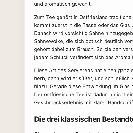
und aromatisch gewählt.
Zum Tee gehört in Ostfriesland traditionel
kommt zuerst in die Tasse oder das Glas 
Danach wird vorsichtig Sahne hinzugegebe
Sahnewolke, die sich optisch deutlich v
gehört dabei zum Brauch. So bleiben ver
jedem Schluck verändert sich das Aroma l
Diese Art des Servierens hat einen ganz e
herb, dann wird er süßer, und schließlic
hinzu. Gerade diese Entwicklung im Glas 
Der ostfriesische Tee ist dadurch nicht ei
Geschmackserlebnis mit klarer Handschrif
Die drei klassischen Bestandt