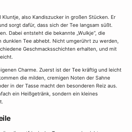
l Kluntje, also Kandiszucker in großen Stücken. Er
und sorgt dafür, dass sich der Tee langsam süßt.
n. Dabei entsteht die bekannte „Wulkje“, die
om dunklen Tee abhebt. Nicht umgerührt zu werden,
schiedene Geschmacksschichten erhalten, und mit
eicht.
igenen Charme. Zuerst ist der Tee kräftig und leicht
h kommen die milden, cremigen Noten der Sahne
oder in der Tasse macht den besonderen Reiz aus.
nfach ein Heißgetränk, sondern ein kleines
t.
eile