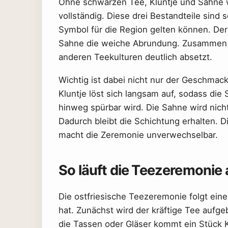
Ohne schwarzen Tee, Kluntje und Sahne w
vollständig. Diese drei Bestandteile sind 
Symbol für die Region gelten können. Der 
Sahne die weiche Abrundung. Zusammen e
anderen Teekulturen deutlich absetzt.
Wichtig ist dabei nicht nur der Geschma
Kluntje löst sich langsam auf, sodass die
hinweg spürbar wird. Die Sahne wird nic
Dadurch bleibt die Schichtung erhalten. D
macht die Zeremonie unverwechselbar.
So läuft die Teezeremonie 
Die ostfriesische Teezeremonie folgt ein
hat. Zunächst wird der kräftige Tee aufg
die Tassen oder Gläser kommt ein Stück K