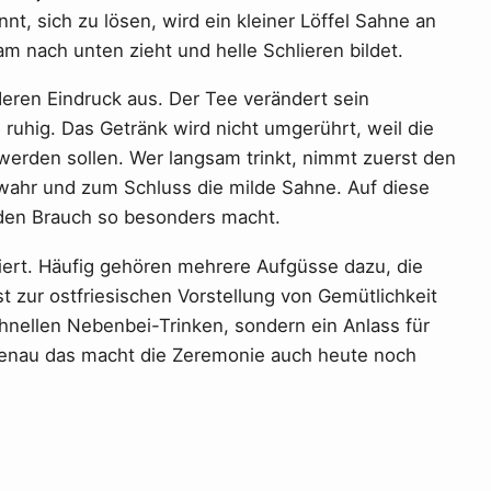
t, sich zu lösen, wird ein kleiner Löffel Sahne an
m nach unten zieht und helle Schlieren bildet.
ren Eindruck aus. Der Tee verändert sein
ruhig. Das Getränk wird nicht umgerührt, weil die
werden sollen. Wer langsam trinkt, nimmt zuerst den
 wahr und zum Schluss die milde Sahne. Auf diese
r den Brauch so besonders macht.
rviert. Häufig gehören mehrere Aufgüsse dazu, die
zur ostfriesischen Vorstellung von Gemütlichkeit
chnellen Nebenbei-Trinken, sondern ein Anlass für
Genau das macht die Zeremonie auch heute noch