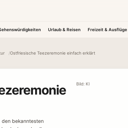
Sehenswürdigkeiten
Urlaub & Reisen
Freizeit & Ausflüge
tur
Ostfriesische Teezeremonie einfach erklärt
Bild: KI
eezeremonie
u den bekanntesten