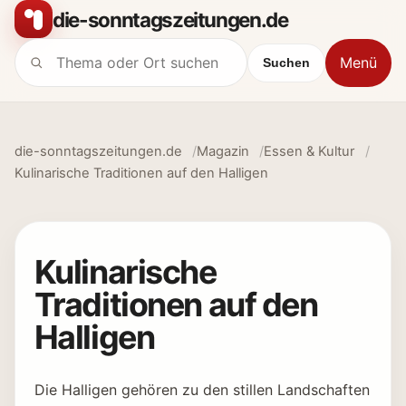
Zum Inhalt springen
die-sonntagszeitungen.de
Menü
Suchen
Suche nach:
die-sonntagszeitungen.de
Magazin
Essen & Kultur
Kulinarische Traditionen auf den Halligen
Kulinarische
Traditionen auf den
Halligen
Die Halligen gehören zu den stillen Landschaften