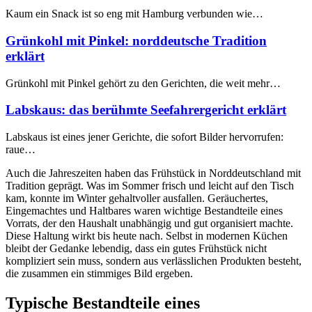
Kaum ein Snack ist so eng mit Hamburg verbunden wie…
Grünkohl mit Pinkel: norddeutsche Tradition
erklärt
Grünkohl mit Pinkel gehört zu den Gerichten, die weit mehr…
Labskaus: das berühmte Seefahrergericht erklärt
Labskaus ist eines jener Gerichte, die sofort Bilder hervorrufen:
raue…
Auch die Jahreszeiten haben das Frühstück in Norddeutschland mit
Tradition geprägt. Was im Sommer frisch und leicht auf den Tisch
kam, konnte im Winter gehaltvoller ausfallen. Geräuchertes,
Eingemachtes und Haltbares waren wichtige Bestandteile eines
Vorrats, der den Haushalt unabhängig und gut organisiert machte.
Diese Haltung wirkt bis heute nach. Selbst in modernen Küchen
bleibt der Gedanke lebendig, dass ein gutes Frühstück nicht
kompliziert sein muss, sondern aus verlässlichen Produkten besteht,
die zusammen ein stimmiges Bild ergeben.
Typische Bestandteile eines