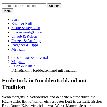
Suchen
Menü
Start
Essen & Kultur
Städte & Regionen
Sehenswürdigkeiten
Urlaub & Reisen
Freizeit & Ausflüge
Ratgeber & Tipps
Magazin
die-sonntagszeitungen.de
Magazin
Essen & Kultur
Frühstück in Norddeutschland mit Tradition
Frühstück in Norddeutschland mit
Tradition
Wenn morgens in Norddeutschland der erste Kaffee durch die
Küche zieht, liegt oft schon ein vertrauter Duft in der Luft: frisches
Brot, Butter, Käse, vielleicht etwas Wurst, Marmelade oder