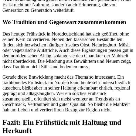
Es ist nicht nur Nahrung, sondern auch Erinnerung, die von
Generation zu Generation weiterläuft.
Wo Tradition und Gegenwart zusammenkommen
Das heutige Frühstück in Norddeutschland hat sich geöffnet, ohne
seinen Kern zu verlieren. Neben den klassischen Bestandteilen
finden sich inzwischen häufiger frisches Obst, Naturjoghurt, Müsli
oder vegetarische Aufstriche. Auch diese Ergänzungen passen gut in
den norddeutschen Alltag, solange sie den Charakter der Mahlzeit
nicht überdecken. Die Mischung aus Bewährtem und Neuem zeigt,
dass Tradition nicht Stillstand bedeuten muss.
Gerade diese Entwicklung macht das Thema so interessant. Ein
traditionelles Frühstück im Norden kann heute sehr unterschiedlich
aussehen, bleibt aber in seiner Haltung erkennbar: ehrlich, regional
geprägt und alltagstauglich. Wer ein solches Frühstück
zusammenstellt, orientiert sich meist weniger an Trends als an
Geschmack, Vertrautheit und guter Qualität. So bleibt die Mahlzeit
nah am Leben und verliert ihren Bezug zur Region nicht.
Fazit: Ein Frühstück mit Haltung und
Herkunft