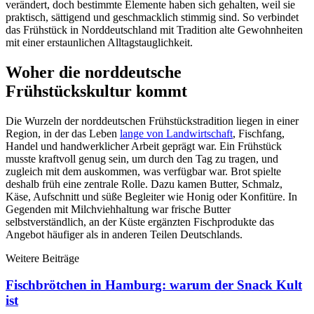
verändert, doch bestimmte Elemente haben sich gehalten, weil sie
praktisch, sättigend und geschmacklich stimmig sind. So verbindet
das Frühstück in Norddeutschland mit Tradition alte Gewohnheiten
mit einer erstaunlichen Alltagstauglichkeit.
Woher die norddeutsche
Frühstückskultur kommt
Die Wurzeln der norddeutschen Frühstückstradition liegen in einer
Region, in der das Leben
lange von Landwirtschaft
, Fischfang,
Handel und handwerklicher Arbeit geprägt war. Ein Frühstück
musste kraftvoll genug sein, um durch den Tag zu tragen, und
zugleich mit dem auskommen, was verfügbar war. Brot spielte
deshalb früh eine zentrale Rolle. Dazu kamen Butter, Schmalz,
Käse, Aufschnitt und süße Begleiter wie Honig oder Konfitüre. In
Gegenden mit Milchviehhaltung war frische Butter
selbstverständlich, an der Küste ergänzten Fischprodukte das
Angebot häufiger als in anderen Teilen Deutschlands.
Weitere Beiträge
Fischbrötchen in Hamburg: warum der Snack Kult
ist