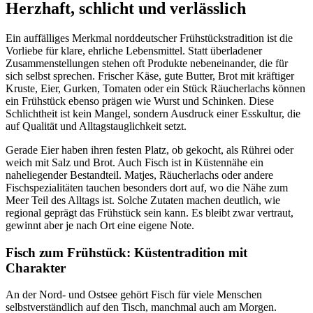
Herzhaft, schlicht und verlässlich
Ein auffälliges Merkmal norddeutscher Frühstückstradition ist die
Vorliebe für klare, ehrliche Lebensmittel. Statt überladener
Zusammenstellungen stehen oft Produkte nebeneinander, die für
sich selbst sprechen. Frischer Käse, gute Butter, Brot mit kräftiger
Kruste, Eier, Gurken, Tomaten oder ein Stück Räucherlachs können
ein Frühstück ebenso prägen wie Wurst und Schinken. Diese
Schlichtheit ist kein Mangel, sondern Ausdruck einer Esskultur, die
auf Qualität und Alltagstauglichkeit setzt.
Gerade Eier haben ihren festen Platz, ob gekocht, als Rührei oder
weich mit Salz und Brot. Auch Fisch ist in Küstennähe ein
naheliegender Bestandteil. Matjes, Räucherlachs oder andere
Fischspezialitäten tauchen besonders dort auf, wo die Nähe zum
Meer Teil des Alltags ist. Solche Zutaten machen deutlich, wie
regional geprägt das Frühstück sein kann. Es bleibt zwar vertraut,
gewinnt aber je nach Ort eine eigene Note.
Fisch zum Frühstück: Küstentradition mit
Charakter
An der Nord- und Ostsee gehört Fisch für viele Menschen
selbstverständlich auf den Tisch, manchmal auch am Morgen.