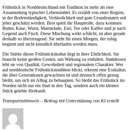
Frühstück in Norddeutschland mit Tradition ist mehr als eine
Ansammlung typischer Lebensmittel. Es erzählt von einer Region,
in der Bodenständigkeit, Verlässlichkeit und gute Grundzutaten seit
jeher geschätzt werden. Brot spielt die Hauptrolle, dazu kommen
Butter, Käse, Wurst, Marmelade, Eier, Tee oder Kaffee und je nach
Gegend auch Fisch. Diese Mischung wirkt schlicht, ist aber gerade
deshalb so überzeugend. Sie steht für einen Morgen, der ruhig
beginnt und nicht künstlich überladen werden muss.
Die Stärke dieser Frühstückskultur liegt in ihrer Ehrlichkeit. Sie
braucht keine großen Gesten, um Wirkung zu entfalten. Stattdessen
lebt sie von Qualität, Gewohnheit und regionalem Charakter. Wer
auf norddeutsche Frühstückstradition blickt, erkennt eine Esskultur,
die über Generationen gewachsen ist und dennoch offen genug
bleibt, um sich im Alltag zu behaupten. So bleibt das Frühstück im
Norden nicht nur ein Start in den Tag, sondern auch ein kleines
Stück gelebte Herkunft.
Transparenzhinweis – Beitrag mit Unterstützung von KI erstellt