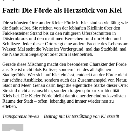
Fazit: Die Förde als Herzstück von Kiel
Die schönsten Orte an der Kieler Förde in Kiel sind so vielfältig wie
die Stadt selbst. Sie reichen von der lebhaften Kiellinie über den
Falckensteiner Strand bis zu den ruhigeren Uferabschnitten in
Düsternbrook und den maritimen Bereichen rund um Hafen und
Schilksee. Jeder dieser Orte zeigt eine andere Facette des Lebens am
Wasser. Mal steht die Weite im Vordergrund, mal das Stadtbild, mal
die Nähe zum Segelsport oder zum Hafenbetrieb.
Gerade diese Mischung macht den besonderen Charakter der Förde
aus. Sie ist nicht bloß Kulisse, sondern Teil des alltäglichen
Stadtgefühls. Wer sich auf Kiel einlässt, entdeckt an der Förde nicht
nur schöne Ausblicke, sondern auch das Zusammenspiel von Natur,
Stadt und Meer. Genau darin liegt die eigentliche Stärke dieser Orte:
Sie sind nicht austauschbar, sondern tragen spürbar zur Identität
Kiels bei. Die Kieler Förde bleibt damit einer der eindrucksvollsten
Räume der Stadt – offen, lebendig und immer wieder neu zu
erleben.
Transparenzhinweis – Beitrag mit Unterstützung von KI erstellt