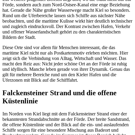
Förde, sondern auch zum Nord-Ostsee-Kanal eine enge Beziehung
hat. Gerade die Nähe großer Wasserwege macht Kiel so besonders.
Rund um die Uferbereiche lassen sich Schiffe aus nächster Nähe
beobachten, und die maritime Kulisse wirkt hier deutlich technischer
und zugleich eindrucksvoll. Der Kontrast zwischen Hafen, Verkehr
und offener Wasserlandschaft gehört zu den charakteristischen
Bildern der Stadt.
Diese Orte sind vor allem für Menschen interessant, die das
maritime Kiel nicht nur als Postkartenmotiv erleben möchten. Hier
zeigt sich die Verbindung von Alltag, Wirtschaft und Wasser. Das
macht den Reiz aus: Nicht jeder schöne Ort an der Förde ist ruhig
und idyllisch. Manche leben gerade von ihrer Dynamik. Genau das
gilt für mehrere Bereiche rund um den Kieler Hafen und die
Uferzonen mit Blick auf die Schifffahrt.
Falckensteiner Strand und die offene
Küstenlinie
Im Norden von Kiel liegt mit dem Falckensteiner Strand einer der
bekanntesten Strandabschnitte an der Förde. Der breite Sandstrand,
die offene Küstenlinie und der Blick auf die ein- und auslaufenden
Schiffe sorgen für eine besondere Mischung aus Badeort und