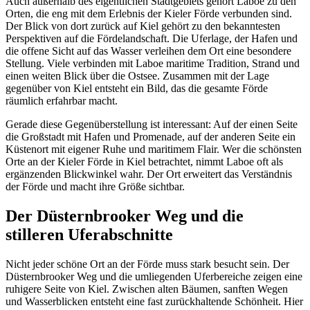
Auch außerhalb des eigentlichen Stadtgebiets gehört Laboe zu den
Orten, die eng mit dem Erlebnis der Kieler Förde verbunden sind.
Der Blick von dort zurück auf Kiel gehört zu den bekanntesten
Perspektiven auf die Fördelandschaft. Die Uferlage, der Hafen und
die offene Sicht auf das Wasser verleihen dem Ort eine besondere
Stellung. Viele verbinden mit Laboe maritime Tradition, Strand und
einen weiten Blick über die Ostsee. Zusammen mit der Lage
gegenüber von Kiel entsteht ein Bild, das die gesamte Förde
räumlich erfahrbar macht.
Gerade diese Gegenüberstellung ist interessant: Auf der einen Seite
die Großstadt mit Hafen und Promenade, auf der anderen Seite ein
Küstenort mit eigener Ruhe und maritimem Flair. Wer die schönsten
Orte an der Kieler Förde in Kiel betrachtet, nimmt Laboe oft als
ergänzenden Blickwinkel wahr. Der Ort erweitert das Verständnis
der Förde und macht ihre Größe sichtbar.
Der Düsternbrooker Weg und die
stilleren Uferabschnitte
Nicht jeder schöne Ort an der Förde muss stark besucht sein. Der
Düsternbrooker Weg und die umliegenden Uferbereiche zeigen eine
ruhigere Seite von Kiel. Zwischen alten Bäumen, sanften Wegen
und Wasserblicken entsteht eine fast zurückhaltende Schönheit. Hier