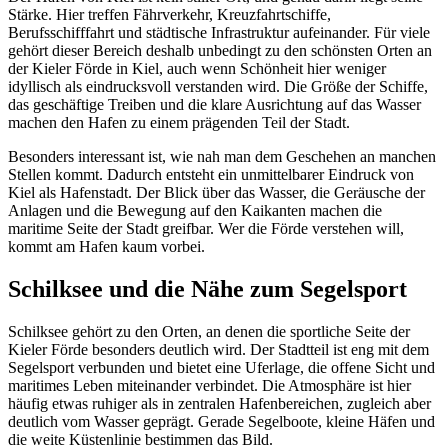
Stärke. Hier treffen Fährverkehr, Kreuzfahrtschiffe,
Berufsschifffahrt und städtische Infrastruktur aufeinander. Für viele
gehört dieser Bereich deshalb unbedingt zu den schönsten Orten an
der Kieler Förde in Kiel, auch wenn Schönheit hier weniger
idyllisch als eindrucksvoll verstanden wird. Die Größe der Schiffe,
das geschäftige Treiben und die klare Ausrichtung auf das Wasser
machen den Hafen zu einem prägenden Teil der Stadt.
Besonders interessant ist, wie nah man dem Geschehen an manchen
Stellen kommt. Dadurch entsteht ein unmittelbarer Eindruck von
Kiel als Hafenstadt. Der Blick über das Wasser, die Geräusche der
Anlagen und die Bewegung auf den Kaikanten machen die
maritime Seite der Stadt greifbar. Wer die Förde verstehen will,
kommt am Hafen kaum vorbei.
Schilksee und die Nähe zum Segelsport
Schilksee gehört zu den Orten, an denen die sportliche Seite der
Kieler Förde besonders deutlich wird. Der Stadtteil ist eng mit dem
Segelsport verbunden und bietet eine Uferlage, die offene Sicht und
maritimes Leben miteinander verbindet. Die Atmosphäre ist hier
häufig etwas ruhiger als in zentralen Hafenbereichen, zugleich aber
deutlich vom Wasser geprägt. Gerade Segelboote, kleine Häfen und
die weite Küstenlinie bestimmen das Bild.