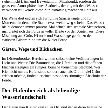
stehen nicht Lärm und Bewegung im Mittelpunkt, sondern die
gelassene Atmosphäre eines Stadtteils, der eng mit dem Wasser
verwoben ist. Gerade diese Zurückhaltung macht den Reiz aus.
Die Wege dort eignen sich für ruhige Spaziergänge und für
Momente, in denen die Stadt etwas weiter weg scheint. Das Wasser
bleibt dennoch immer präsent. Mal öffnen sich schmale Sichtachsen,
mal breitet sich die Förde in voller Breite vor den Augen aus. Diese
Mischung aus Grün, Historie und Wasserlage gehört zu den
stärksten Bildern rund um die Kieler Förde.
Gärten, Wege und Blickachsen
Im Düsternbrooker Bereich wirken selbst kleine Veränderungen in
Licht und Wetter. Die Baumreihen, die Uferlinien und die offenen
Flächen erzeugen ein ruhiges, beinahe vornehmes Stadtbild. Wer
Kiel nicht nur als Hafenstadt, sondern auch als Ort mit viel Grün
erleben möchte, findet hier einen besonders stimmigen Abschnitt der
Förde.
Der Hafenbereich als lebendige
Wasserlandschaft
Der Hafen von Kiel ist kein stiller Ort, und genau darin liegt seine