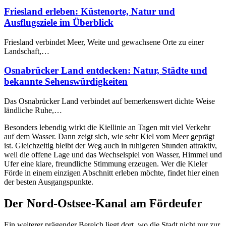
Friesland erleben: Küstenorte, Natur und
Ausflugsziele im Überblick
Friesland verbindet Meer, Weite und gewachsene Orte zu einer
Landschaft,…
Osnabrücker Land entdecken: Natur, Städte und
bekannte Sehenswürdigkeiten
Das Osnabrücker Land verbindet auf bemerkenswert dichte Weise
ländliche Ruhe,…
Besonders lebendig wirkt die Kiellinie an Tagen mit viel Verkehr
auf dem Wasser. Dann zeigt sich, wie sehr Kiel vom Meer geprägt
ist. Gleichzeitig bleibt der Weg auch in ruhigeren Stunden attraktiv,
weil die offene Lage und das Wechselspiel von Wasser, Himmel und
Ufer eine klare, freundliche Stimmung erzeugen. Wer die Kieler
Förde in einem einzigen Abschnitt erleben möchte, findet hier einen
der besten Ausgangspunkte.
Der Nord-Ostsee-Kanal am Fördeufer
Ein weiterer prägender Bereich liegt dort, wo die Stadt nicht nur zur