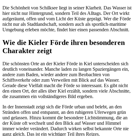
Die Schönheit von Schilksee liegt in seiner Klarheit. Das Wasser ist
hier nicht nur Hintergrund, sondern Teil des Alltags. Der Ort wirkt
aufgeräumt, offen und vom Licht der Küste geprägt. Wer die Förde
nicht nur als Stadtlandschaft, sondern auch als sportlich-maritime
Umgebung erleben möchte, findet hier einen passenden Abschnitt.
Wie die Kieler Förde ihren besonderen
Charakter zeigt
Die schönsten Orte an der Kieler Förde in Kiel unterscheiden sich
deutlich voneinander. Manche laden zu langen Spaziergängen ein,
andere zum Baden, wieder andere zum Beobachten von
Schiffsverkehr oder zum Verweilen mit Blick auf das Wasser.
Gerade diese Vielfalt macht die Förde so interessant. Es gibt nicht
den einen Ort, der alles über Kiel erzählt, sondern viele Abschnitte,
die zusammen ein vollständigeres Bild ergeben.
In der Innenstadt zeigt sich die Förde urban und belebt, an den
Stränden offen und entspannt, an den ruhigeren Uferwegen grün
und gelassen. Hinzu kommt die besondere Lichtstimmung, die an
der Küste oft wechselt und den Blick auf Wasser und Himmel
immer wieder verändert. Dadurch wirken selbst bekannte Orte nie
ganz gleich. Das ist ein wichtiger Teil ihres Reizes.