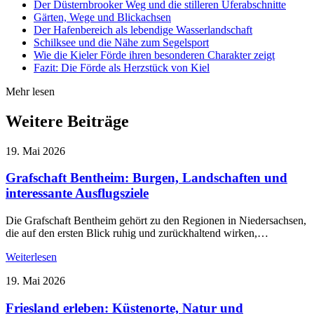
Der Düsternbrooker Weg und die stilleren Uferabschnitte
Gärten, Wege und Blickachsen
Der Hafenbereich als lebendige Wasserlandschaft
Schilksee und die Nähe zum Segelsport
Wie die Kieler Förde ihren besonderen Charakter zeigt
Fazit: Die Förde als Herzstück von Kiel
Mehr lesen
Weitere Beiträge
19. Mai 2026
Grafschaft Bentheim: Burgen, Landschaften und
interessante Ausflugsziele
Die Grafschaft Bentheim gehört zu den Regionen in Niedersachsen,
die auf den ersten Blick ruhig und zurückhaltend wirken,…
Weiterlesen
19. Mai 2026
Friesland erleben: Küstenorte, Natur und