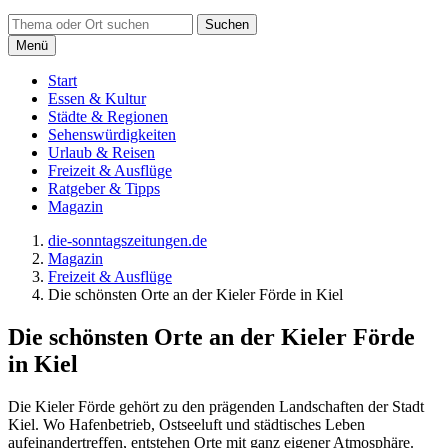
Suchen
Menü
Start
Essen & Kultur
Städte & Regionen
Sehenswürdigkeiten
Urlaub & Reisen
Freizeit & Ausflüge
Ratgeber & Tipps
Magazin
die-sonntagszeitungen.de
Magazin
Freizeit & Ausflüge
Die schönsten Orte an der Kieler Förde in Kiel
Die schönsten Orte an der Kieler Förde
in Kiel
Die Kieler Förde gehört zu den prägenden Landschaften der Stadt
Kiel. Wo Hafenbetrieb, Ostseeluft und städtisches Leben
aufeinandertreffen, entstehen Orte mit ganz eigener Atmosphäre.