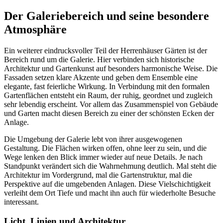
Der Galeriebereich und seine besondere
Atmosphäre
Ein weiterer eindrucksvoller Teil der Herrenhäuser Gärten ist der
Bereich rund um die Galerie. Hier verbinden sich historische
Architektur und Gartenkunst auf besonders harmonische Weise. Die
Fassaden setzen klare Akzente und geben dem Ensemble eine
elegante, fast feierliche Wirkung. In Verbindung mit den formalen
Gartenflächen entsteht ein Raum, der ruhig, geordnet und zugleich
sehr lebendig erscheint. Vor allem das Zusammenspiel von Gebäude
und Garten macht diesen Bereich zu einer der schönsten Ecken der
Anlage.
Die Umgebung der Galerie lebt von ihrer ausgewogenen
Gestaltung. Die Flächen wirken offen, ohne leer zu sein, und die
Wege lenken den Blick immer wieder auf neue Details. Je nach
Standpunkt verändert sich die Wahrnehmung deutlich. Mal steht die
Architektur im Vordergrund, mal die Gartenstruktur, mal die
Perspektive auf die umgebenden Anlagen. Diese Vielschichtigkeit
verleiht dem Ort Tiefe und macht ihn auch für wiederholte Besuche
interessant.
Licht, Linien und Architektur