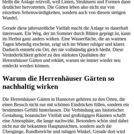
bleibt die Anlage reizvoll, weil Linien, Strukturen und Formen dann
deutlicher hervortreten. Die Gärten leben also nicht nur von
einzelnen Sehenswürdigkeiten, sondern auch von diesem stetigen
Wandel.
Gerade diese jahreszeitliche Vielfalt macht die Anlage so dauerhaft
interessant. Ein Weg, der im Sommer durch Blüten geprägt ist, kann
im Herbst ganz anders wirken. Eine Wasserfläche, die an warmen
Tagen lebendig erscheint, zeigt sich im Winter ruhiger und klarer.
Dadurch entsteht ein Ort, der nie vollständig gleich bleibt. Diese
Veränderlichkeit gehört zu den stärksten Qualitäten der
Herrenhäuser Gärten und erklärt, warum sie immer wieder neu
entdeckt werden können.
Warum die Herrenhäuser Gärten so
nachhaltig wirken
Die Herrenhäuser Gärten in Hannover gehören zu den Orten, die
einen Besuch nicht nur mit schönen Eindrücken füllen, sondern ein
bestimmtes Gefühl hinterlassen. Die Verbindung aus historischer
Gestaltung, botanischer Vielfalt und großzügigen Räumen schafft
eine Atmosphäre, die lange nachwirkt. Besonders schön sind dabei
nicht nur die bekannten Hauptansichten, sondern auch die
Übergänge, Randbereiche und ruhigen Winkel. Gerade dort wird