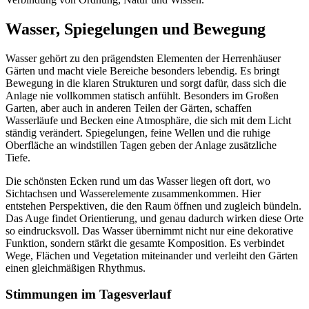
Wasser, Spiegelungen und Bewegung
Wasser gehört zu den prägendsten Elementen der Herrenhäuser
Gärten und macht viele Bereiche besonders lebendig. Es bringt
Bewegung in die klaren Strukturen und sorgt dafür, dass sich die
Anlage nie vollkommen statisch anfühlt. Besonders im Großen
Garten, aber auch in anderen Teilen der Gärten, schaffen
Wasserläufe und Becken eine Atmosphäre, die sich mit dem Licht
ständig verändert. Spiegelungen, feine Wellen und die ruhige
Oberfläche an windstillen Tagen geben der Anlage zusätzliche
Tiefe.
Die schönsten Ecken rund um das Wasser liegen oft dort, wo
Sichtachsen und Wasserelemente zusammenkommen. Hier
entstehen Perspektiven, die den Raum öffnen und zugleich bündeln.
Das Auge findet Orientierung, und genau dadurch wirken diese Orte
so eindrucksvoll. Das Wasser übernimmt nicht nur eine dekorative
Funktion, sondern stärkt die gesamte Komposition. Es verbindet
Wege, Flächen und Vegetation miteinander und verleiht den Gärten
einen gleichmäßigen Rhythmus.
Stimmungen im Tagesverlauf