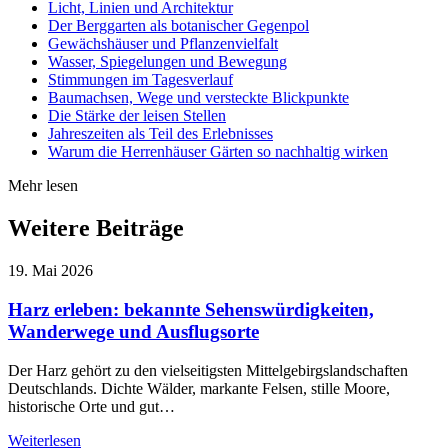
Licht, Linien und Architektur
Der Berggarten als botanischer Gegenpol
Gewächshäuser und Pflanzenvielfalt
Wasser, Spiegelungen und Bewegung
Stimmungen im Tagesverlauf
Baumachsen, Wege und versteckte Blickpunkte
Die Stärke der leisen Stellen
Jahreszeiten als Teil des Erlebnisses
Warum die Herrenhäuser Gärten so nachhaltig wirken
Mehr lesen
Weitere Beiträge
19. Mai 2026
Harz erleben: bekannte Sehenswürdigkeiten,
Wanderwege und Ausflugsorte
Der Harz gehört zu den vielseitigsten Mittelgebirgslandschaften
Deutschlands. Dichte Wälder, markante Felsen, stille Moore,
historische Orte und gut…
Weiterlesen