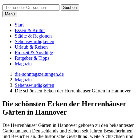
Suchen
Menü
Start
Essen & Kultur
Städte & Regionen
Sehenswürdigkeiten
Urlaub & Reisen
Freizeit & Ausflüge
Ratgeber & Tipps
Magazin
die-sonntagszeitungen.de
Magazin
Sehenswürdigkeiten
Die schönsten Ecken der Herrenhäuser Gärten in Hannover
Die schönsten Ecken der Herrenhäuser
Gärten in Hannover
Die Herrenhäuser Gärten in Hannover gehören zu den bekanntesten
Gartenanlagen Deutschlands und ziehen seit Jahren Besucherinnen
und Besucher an, die historische Gestaltung, weite Sichtachsen und