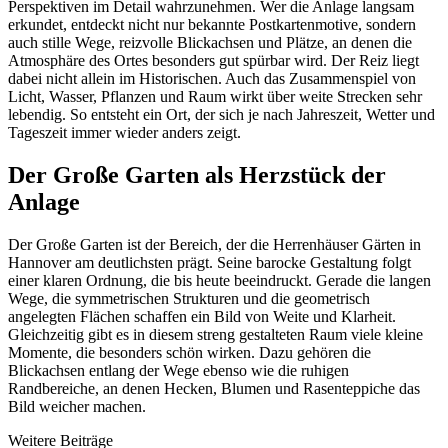
Perspektiven im Detail wahrzunehmen. Wer die Anlage langsam
erkundet, entdeckt nicht nur bekannte Postkartenmotive, sondern
auch stille Wege, reizvolle Blickachsen und Plätze, an denen die
Atmosphäre des Ortes besonders gut spürbar wird. Der Reiz liegt
dabei nicht allein im Historischen. Auch das Zusammenspiel von
Licht, Wasser, Pflanzen und Raum wirkt über weite Strecken sehr
lebendig. So entsteht ein Ort, der sich je nach Jahreszeit, Wetter und
Tageszeit immer wieder anders zeigt.
Der Große Garten als Herzstück der
Anlage
Der Große Garten ist der Bereich, der die Herrenhäuser Gärten in
Hannover am deutlichsten prägt. Seine barocke Gestaltung folgt
einer klaren Ordnung, die bis heute beeindruckt. Gerade die langen
Wege, die symmetrischen Strukturen und die geometrisch
angelegten Flächen schaffen ein Bild von Weite und Klarheit.
Gleichzeitig gibt es in diesem streng gestalteten Raum viele kleine
Momente, die besonders schön wirken. Dazu gehören die
Blickachsen entlang der Wege ebenso wie die ruhigen
Randbereiche, an denen Hecken, Blumen und Rasenteppiche das
Bild weicher machen.
Weitere Beiträge