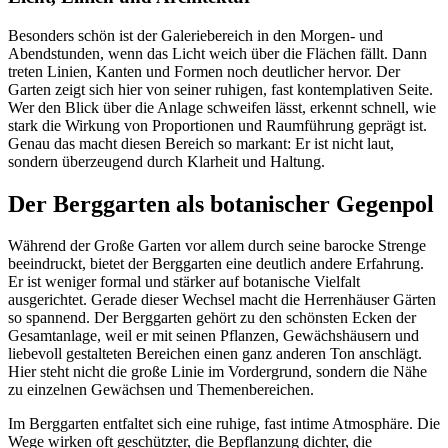
Besonders schön ist der Galeriebereich in den Morgen- und
Abendstunden, wenn das Licht weich über die Flächen fällt. Dann
treten Linien, Kanten und Formen noch deutlicher hervor. Der
Garten zeigt sich hier von seiner ruhigen, fast kontemplativen Seite.
Wer den Blick über die Anlage schweifen lässt, erkennt schnell, wie
stark die Wirkung von Proportionen und Raumführung geprägt ist.
Genau das macht diesen Bereich so markant: Er ist nicht laut,
sondern überzeugend durch Klarheit und Haltung.
Der Berggarten als botanischer Gegenpol
Während der Große Garten vor allem durch seine barocke Strenge
beeindruckt, bietet der Berggarten eine deutlich andere Erfahrung.
Er ist weniger formal und stärker auf botanische Vielfalt
ausgerichtet. Gerade dieser Wechsel macht die Herrenhäuser Gärten
so spannend. Der Berggarten gehört zu den schönsten Ecken der
Gesamtanlage, weil er mit seinen Pflanzen, Gewächshäusern und
liebevoll gestalteten Bereichen einen ganz anderen Ton anschlägt.
Hier steht nicht die große Linie im Vordergrund, sondern die Nähe
zu einzelnen Gewächsen und Themenbereichen.
Im Berggarten entfaltet sich eine ruhige, fast intime Atmosphäre. Die
Wege wirken oft geschützter, die Bepflanzung dichter, die