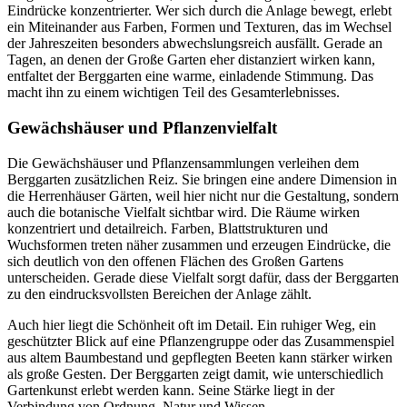
Eindrücke konzentrierter. Wer sich durch die Anlage bewegt, erlebt
ein Miteinander aus Farben, Formen und Texturen, das im Wechsel
der Jahreszeiten besonders abwechslungsreich ausfällt. Gerade an
Tagen, an denen der Große Garten eher distanziert wirken kann,
entfaltet der Berggarten eine warme, einladende Stimmung. Das
macht ihn zu einem wichtigen Teil des Gesamterlebnisses.
Gewächshäuser und Pflanzenvielfalt
Die Gewächshäuser und Pflanzensammlungen verleihen dem
Berggarten zusätzlichen Reiz. Sie bringen eine andere Dimension in
die Herrenhäuser Gärten, weil hier nicht nur die Gestaltung, sondern
auch die botanische Vielfalt sichtbar wird. Die Räume wirken
konzentriert und detailreich. Farben, Blattstrukturen und
Wuchsformen treten näher zusammen und erzeugen Eindrücke, die
sich deutlich von den offenen Flächen des Großen Gartens
unterscheiden. Gerade diese Vielfalt sorgt dafür, dass der Berggarten
zu den eindrucksvollsten Bereichen der Anlage zählt.
Auch hier liegt die Schönheit oft im Detail. Ein ruhiger Weg, ein
geschützter Blick auf eine Pflanzengruppe oder das Zusammenspiel
aus altem Baumbestand und gepflegten Beeten kann stärker wirken
als große Gesten. Der Berggarten zeigt damit, wie unterschiedlich
Gartenkunst erlebt werden kann. Seine Stärke liegt in der
Verbindung von Ordnung, Natur und Wissen.