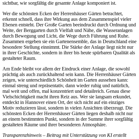
sichtbar, wie sorgfältig die gesamte Anlage komponiert ist.
Wer die schönsten Ecken der Herrenhäuser Gärten betrachtet,
erkennt schnell, dass ihre Wirkung aus dem Zusammenspiel vieler
Ebenen entsteht. Der Große Garten beeindruckt durch Ordnung und
Weite, der Berggarten durch Vielfalt und Nähe, die Wasseranlagen
durch Bewegung und Licht, die Wege durch Führung und Ruhe.
Zusammen ergeben sie ein Gartenensemble, das in Deutschland eine
besondere Stellung einnimmt. Die Stärke der Anlage liegt nicht nur
in ihrer Geschichte, sondern in ihrer bis heute spürbaren Qualität als
gestalteter Raum.
Am Ende bleibt vor allem der Eindruck einer Anlage, die sowohl
prächtig als auch zurückhaltend sein kann. Die Herrenhäuser Gärten
zeigen, wie unterschiedlich Schönheit im Garten aussehen kann:
einmal streng und repräsentativ, dann wieder ruhig und natürlich,
mal weit und offen, mal konzentriert und detailreich. Genau diese
Vielschichtigkeit macht ihren Reiz aus. Wer sie langsam erkundet,
entdeckt in Hannover einen Ort, der sich nicht auf ein einziges
Motiv reduzieren lässt, sondern in vielen Ansichten überzeugt. Die
schönsten Ecken der Herrenhäuser Gärten liegen deshalb nicht nur
an einem bestimmten Punkt, sondern in der Summe ihrer sorgfältig
gestalteten Räume und ihrer besonderen Atmosphäre.
Transparenzhinweis – Beitrag mit Unterstützung von KI erstellt