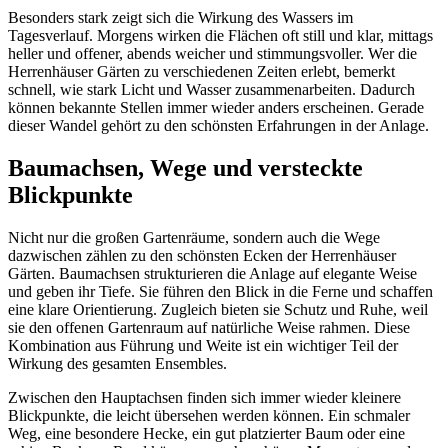
Besonders stark zeigt sich die Wirkung des Wassers im
Tagesverlauf. Morgens wirken die Flächen oft still und klar, mittags
heller und offener, abends weicher und stimmungsvoller. Wer die
Herrenhäuser Gärten zu verschiedenen Zeiten erlebt, bemerkt
schnell, wie stark Licht und Wasser zusammenarbeiten. Dadurch
können bekannte Stellen immer wieder anders erscheinen. Gerade
dieser Wandel gehört zu den schönsten Erfahrungen in der Anlage.
Baumachsen, Wege und versteckte
Blickpunkte
Nicht nur die großen Gartenräume, sondern auch die Wege
dazwischen zählen zu den schönsten Ecken der Herrenhäuser
Gärten. Baumachsen strukturieren die Anlage auf elegante Weise
und geben ihr Tiefe. Sie führen den Blick in die Ferne und schaffen
eine klare Orientierung. Zugleich bieten sie Schutz und Ruhe, weil
sie den offenen Gartenraum auf natürliche Weise rahmen. Diese
Kombination aus Führung und Weite ist ein wichtiger Teil der
Wirkung des gesamten Ensembles.
Zwischen den Hauptachsen finden sich immer wieder kleinere
Blickpunkte, die leicht übersehen werden können. Ein schmaler
Weg, eine besondere Hecke, ein gut platzierter Baum oder eine