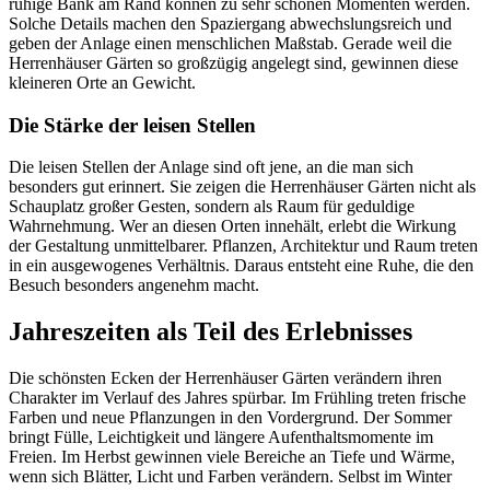
ruhige Bank am Rand können zu sehr schönen Momenten werden.
Solche Details machen den Spaziergang abwechslungsreich und
geben der Anlage einen menschlichen Maßstab. Gerade weil die
Herrenhäuser Gärten so großzügig angelegt sind, gewinnen diese
kleineren Orte an Gewicht.
Die Stärke der leisen Stellen
Die leisen Stellen der Anlage sind oft jene, an die man sich
besonders gut erinnert. Sie zeigen die Herrenhäuser Gärten nicht als
Schauplatz großer Gesten, sondern als Raum für geduldige
Wahrnehmung. Wer an diesen Orten innehält, erlebt die Wirkung
der Gestaltung unmittelbarer. Pflanzen, Architektur und Raum treten
in ein ausgewogenes Verhältnis. Daraus entsteht eine Ruhe, die den
Besuch besonders angenehm macht.
Jahreszeiten als Teil des Erlebnisses
Die schönsten Ecken der Herrenhäuser Gärten verändern ihren
Charakter im Verlauf des Jahres spürbar. Im Frühling treten frische
Farben und neue Pflanzungen in den Vordergrund. Der Sommer
bringt Fülle, Leichtigkeit und längere Aufenthaltsmomente im
Freien. Im Herbst gewinnen viele Bereiche an Tiefe und Wärme,
wenn sich Blätter, Licht und Farben verändern. Selbst im Winter