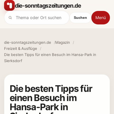
Zum Inhalt springen
die-sonntagszeitungen.de
Menü
Suchen
Suche nach:
die-sonntagszeitungen.de
Magazin
Freizeit & Ausflüge
Die besten Tipps für einen Besuch im Hansa-Park in
Sierksdorf
Die besten Tipps für
einen Besuch im
Hansa-Park in