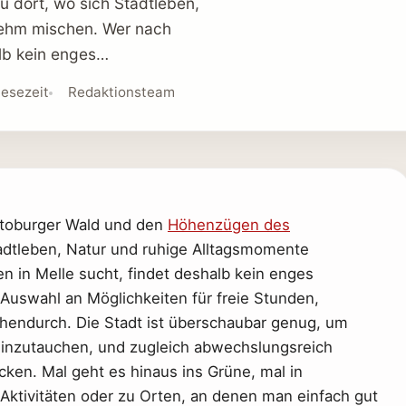
dort, wo sich Stadtleben,
ehm mischen. Wer nach
alb kein enges…
Lesezeit
Redaktionsteam
utoburger Wald und den
Höhenzügen des
adtleben, Natur und ruhige Alltagsmomente
 in Melle sucht, findet deshalb kein enges
 Auswahl an Möglichkeiten für freie Stunden,
endurch. Die Stadt ist überschaubar genug, um
inzutauchen, und zugleich abwechslungsreich
en. Mal geht es hinaus ins Grüne, mal in
 Aktivitäten oder zu Orten, an denen man einfach gut