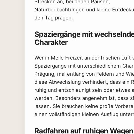
Strecken an, bei denen Pausen,
Naturbeobachtungen und kleine Entdeck
den Tag prägen.
Spaziergänge mit wechselnd
Charakter
Wer in Melle Freizeit an der frischen Luft
Spaziergänge mit unterschiedlichem Chara
Prägung, mal entlang von Feldern und Wi
diese Abwechslung verhindert, dass ein R
ruhig und entschleunigt sein oder etwas 
werden. Besonders angenehm ist, dass si
lassen. Sie brauchen keine große Vorberei
einen vollständigen kleinen Ausflug unt
Radfahren auf ruhigen Wegen