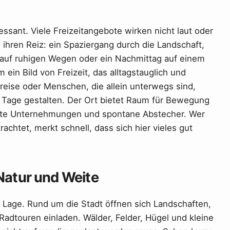
ssant. Viele Freizeitangebote wirken nicht laut oder
 ihren Reiz: ein Spaziergang durch die Landschaft,
auf ruhigen Wegen oder ein Nachmittag auf einem
ein Bild von Freizeit, das alltagstauglich und
kreise oder Menschen, die allein unterwegs sind,
he Tage gestalten. Der Ort bietet Raum für Bewegung
lante Unternehmungen und spontane Abstecher. Wer
chtet, merkt schnell, dass sich hier vieles gut
 Natur und Weite
er Lage. Rund um die Stadt öffnen sich Landschaften,
dtouren einladen. Wälder, Felder, Hügel und kleine