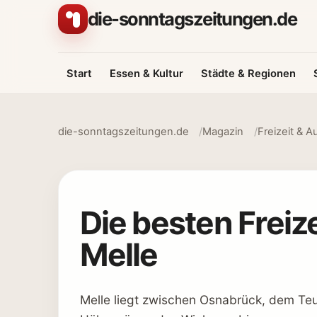
Zum Inhalt springen
die-sonntagszeitungen.de
Start
Essen & Kultur
Städte & Regionen
die-sonntagszeitungen.de
Magazin
Freizeit & A
Die besten Freize
Melle
Melle liegt zwischen Osnabrück, dem Te