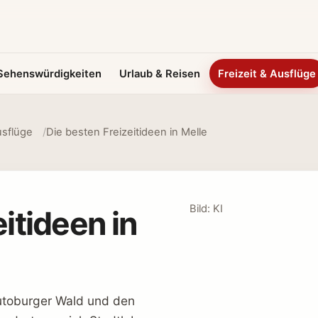
Sehenswürdigkeiten
Urlaub & Reisen
Freizeit & Ausflüge
usflüge
Die besten Freizeitideen in Melle
Bild: KI
itideen in
utoburger Wald und den