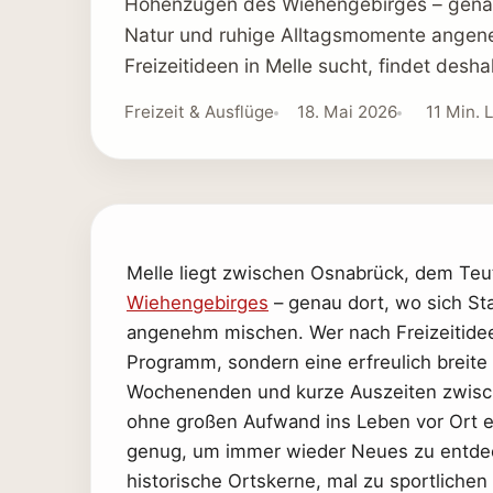
Höhenzügen des Wiehengebirges – genau 
Natur und ruhige Alltagsmomente angen
Freizeitideen in Melle sucht, findet desh
Freizeit & Ausflüge
18. Mai 2026
11 Min. 
Melle liegt zwischen Osnabrück, dem Te
Wiehengebirges
– genau dort, wo sich St
angenehm mischen. Wer nach Freizeitideen
Programm, sondern eine erfreulich breite
Wochenenden und kurze Auszeiten zwisch
ohne großen Aufwand ins Leben vor Ort e
genug, um immer wieder Neues zu entdeck
historische Ortskerne, mal zu sportlichen