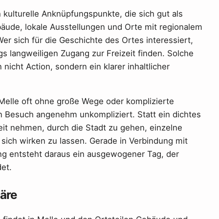
h kulturelle Anknüpfungspunkte, die sich gut als
äude, lokale Ausstellungen und Orte mit regionalem
er sich für die Geschichte des Ortes interessiert,
s langweiligen Zugang zur Freizeit finden. Solche
icht Action, sondern ein klarer inhaltlicher
n Melle oft ohne große Wege oder komplizierte
n Besuch angenehm unkompliziert. Statt ein dichtes
it nehmen, durch die Stadt zu gehen, einzelne
sich wirken zu lassen. Gerade in Verbindung mit
g entsteht daraus ein ausgewogener Tag, der
det.
äre