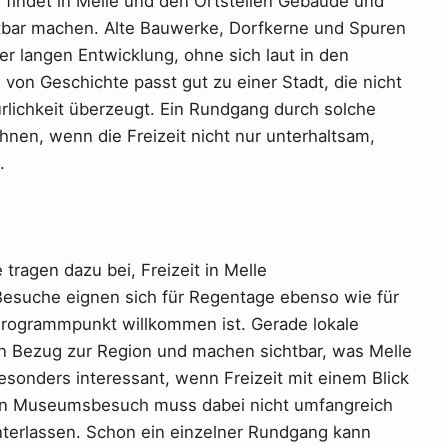
, findet in Melle und den Ortsteilen Gebäude und
htbar machen. Alte Bauwerke, Dorfkerne und Spuren
r langen Entwicklung, ohne sich laut in den
 von Geschichte passt gut zu einer Stadt, die nicht
ürlichkeit überzeugt. Ein Rundgang durch solche
nen, wenn die Freizeit nicht nur unterhaltsam,
.
ragen dazu bei, Freizeit in Melle
Besuche eignen sich für Regentage ebenso wie für
 Programmpunkt willkommen ist. Gerade lokale
ten Bezug zur Region und machen sichtbar, was Melle
besonders interessant, wenn Freizeit mit einem Blick
Ein Museumsbesuch muss dabei nicht umfangreich
nterlassen. Schon ein einzelner Rundgang kann