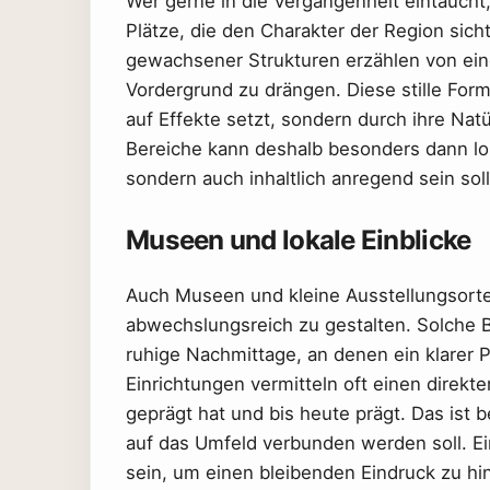
Wer gerne in die Vergangenheit eintaucht
Plätze, die den Charakter der Region sic
gewachsener Strukturen erzählen von eine
Vordergrund zu drängen. Diese stille Form
auf Effekte setzt, sondern durch ihre Nat
Bereiche kann deshalb besonders dann loh
sondern auch inhaltlich anregend sein soll
Museen und lokale Einblicke
Auch Museen und kleine Ausstellungsorte t
abwechslungsreich zu gestalten. Solche 
ruhige Nachmittage, an denen ein klarer
Einrichtungen vermitteln oft einen direk
geprägt hat und bis heute prägt. Das ist 
auf das Umfeld verbunden werden soll. 
sein, um einen bleibenden Eindruck zu hi