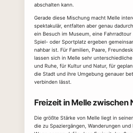
abschalten kann.
Gerade diese Mischung macht Melle intere
spektakulär, entfalten aber genau dadurch
ein Besuch im Museum, eine Fahrradtour 
Spiel- oder Sportplatz ergeben gemeinsam 
nahbar ist. Für Familien, Paare, Freundes
lassen sich in Melle sehr unterschiedlic
und Ruhe, für Kultur und Natur, für gep
die Stadt und ihre Umgebung genauer betra
verbinden lässt.
Freizeit in Melle zwischen
Die größte Stärke von Melle liegt in sein
die zu Spaziergängen, Wanderungen und Ra