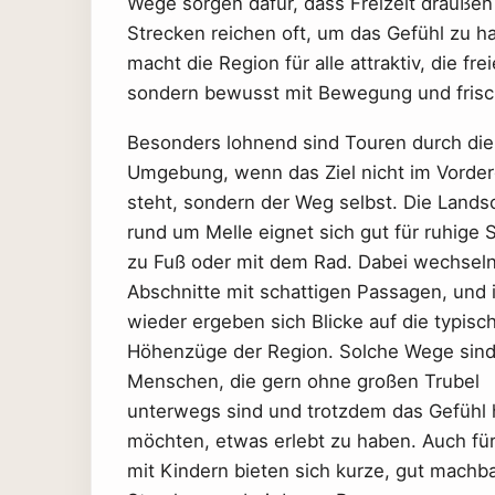
Wege sorgen dafür, dass Freizeit drauße
Strecken reichen oft, um das Gefühl zu h
macht die Region für alle attraktiv, die fr
sondern bewusst mit Bewegung und frisch
Besonders lohnend sind Touren durch die
Umgebung, wenn das Ziel nicht im Vorde
steht, sondern der Weg selbst. Die Lands
rund um Melle eignet sich gut für ruhige
zu Fuß oder mit dem Rad. Dabei wechseln
Abschnitte mit schattigen Passagen, und
wieder ergeben sich Blicke auf die typisc
Höhenzüge der Region. Solche Wege sind 
Menschen, die gern ohne großen Trubel
unterwegs sind und trotzdem das Gefühl
möchten, etwas erlebt zu haben. Auch für
mit Kindern bieten sich kurze, gut machb