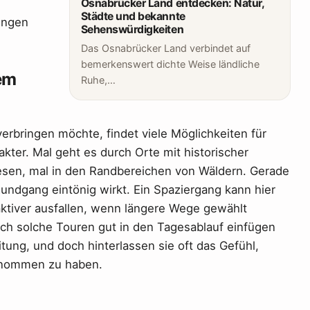
Osnabrücker Land entdecken: Natur,
Städte und bekannte
ungen
Sehenswürdigkeiten
Das Osnabrücker Land verbindet auf
bemerkenswert dichte Weise ländliche
em
Ruhe,…
 verbringen möchte, findet viele Möglichkeiten für
kter. Mal geht es durch Orte mit historischer
esen, mal in den Randbereichen von Wäldern. Gerade
undgang eintönig wirkt. Ein Spaziergang kann hier
aktiver ausfallen, wenn längere Wege gewählt
ch solche Touren gut in den Tagesablauf einfügen
tung, und doch hinterlassen sie oft das Gefühl,
ernommen zu haben.