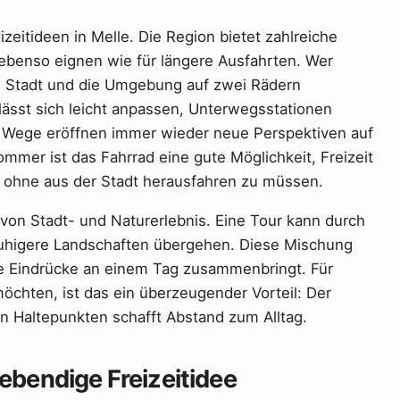
eitideen in Melle. Die Region bietet zahlreiche
 ebenso eignen wie für längere Ausfahrten. Wer
e Stadt und die Umgebung auf zwei Rädern
ässt sich leicht anpassen, Unterwegsstationen
 Wege eröffnen immer wieder neue Perspektiven auf
mmer ist das Fahrrad eine gute Möglichkeit, Freizeit
 ohne aus der Stadt herausfahren zu müssen.
 von Stadt- und Naturerlebnis. Eine Tour kann durch
 ruhigere Landschaften übergehen. Diese Mischung
ne Eindrücke an einem Tag zusammenbringt. Für
chten, ist das ein überzeugender Vorteil: Der
 Haltepunkten schafft Abstand zum Alltag.
lebendige Freizeitidee