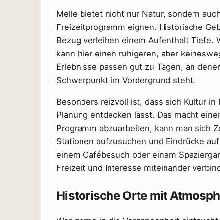
Melle bietet nicht nur Natur, sondern auc
Freizeitprogramm eignen. Historische Geb
Bezug verleihen einem Aufenthalt Tiefe. W
kann hier einen ruhigeren, aber keinesweg
Erlebnisse passen gut zu Tagen, an denen n
Schwerpunkt im Vordergrund steht.
Besonders reizvoll ist, dass sich Kultur i
Planung entdecken lässt. Das macht eine
Programm abzuarbeiten, kann man sich Ze
Stationen aufzusuchen und Eindrücke auf 
einem Cafébesuch oder einem Spaziergan
Freizeit und Interesse miteinander verbin
Historische Orte mit Atmosph