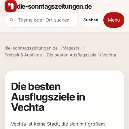
Zum Inhalt springen
die-sonntagszeitungen.de
Menü
Suchen
Suche nach:
die-sonntagszeitungen.de
Magazin
Freizeit & Ausflüge
Die besten Ausflugsziele in Vechta
Die besten
Ausflugsziele in
Vechta
Vechta ist keine Stadt, die sich mit großem