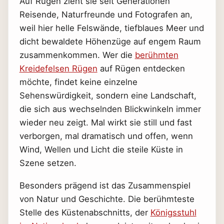
Auf Rügen zieht sie seit Generationen
Reisende, Naturfreunde und Fotografen an,
weil hier helle Felswände, tiefblaues Meer und
dicht bewaldete Höhenzüge auf engem Raum
zusammenkommen. Wer die
berühmten
Kreidefelsen Rügen
auf Rügen entdecken
möchte, findet keine einzelne
Sehenswürdigkeit, sondern eine Landschaft,
die sich aus wechselnden Blickwinkeln immer
wieder neu zeigt. Mal wirkt sie still und fast
verborgen, mal dramatisch und offen, wenn
Wind, Wellen und Licht die steile Küste in
Szene setzen.
Besonders prägend ist das Zusammenspiel
von Natur und Geschichte. Die berühmteste
Stelle des Küstenabschnitts, der
Königsstuhl