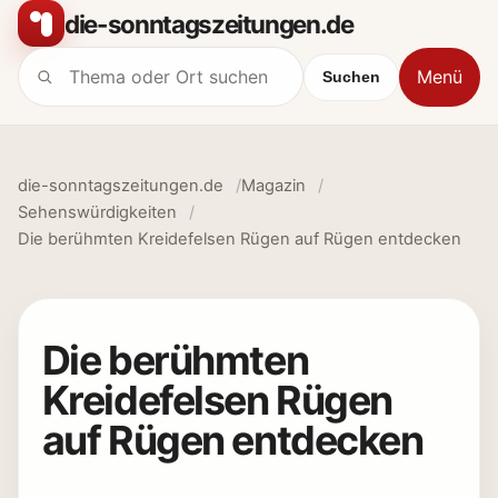
Zum Inhalt springen
die-sonntagszeitungen.de
Menü
Suchen
Suche nach:
die-sonntagszeitungen.de
Magazin
Sehenswürdigkeiten
Die berühmten Kreidefelsen Rügen auf Rügen entdecken
Die berühmten
Kreidefelsen Rügen
auf Rügen entdecken