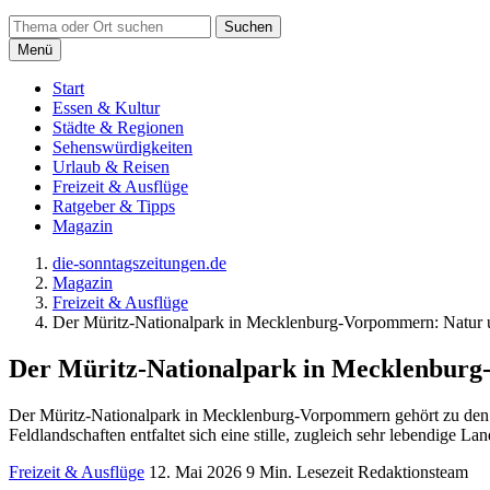
Suchen
Menü
Start
Essen & Kultur
Städte & Regionen
Sehenswürdigkeiten
Urlaub & Reisen
Freizeit & Ausflüge
Ratgeber & Tipps
Magazin
die-sonntagszeitungen.de
Magazin
Freizeit & Ausflüge
Der Müritz-Nationalpark in Mecklenburg-Vorpommern: Natur u
Der Müritz-Nationalpark in Mecklenburg
Der Müritz-Nationalpark in Mecklenburg-Vorpommern gehört zu den e
Feldlandschaften entfaltet sich eine stille, zugleich sehr lebendige La
Freizeit & Ausflüge
12. Mai 2026
9 Min. Lesezeit
Redaktionsteam