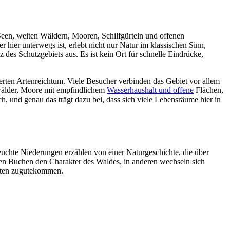
Seen, weiten Wäldern, Mooren, Schilfgürteln und offenen
er hier unterwegs ist, erlebt nicht nur Natur im klassischen Sinn,
es Schutzgebiets aus. Es ist kein Ort für schnelle Eindrücke,
ten Artenreichtum. Viele Besucher verbinden das Gebiet vor allem
enwälder, Moore mit empfindlichem
Wasserhaushalt und offene
Flächen,
, und genau das trägt dazu bei, dass sich viele Lebensräume hier in
euchte Niederungen erzählen von einer Naturgeschichte, die über
en Buchen den Charakter des Waldes, in anderen wechseln sich
arten zugutekommen.