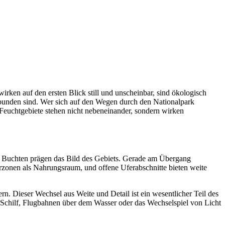
ken auf den ersten Blick still und unscheinbar, sind ökologisch
gebunden sind. Wer sich auf den Wegen durch den Nationalpark
 Feuchtgebiete stehen nicht nebeneinander, sondern wirken
en Buchten prägen das Bild des Gebiets. Gerade am Übergang
erzonen als Nahrungsraum, und offene Uferabschnitte bieten weite
n. Dieser Wechsel aus Weite und Detail ist ein wesentlicher Teil des
 Schilf, Flugbahnen über dem Wasser oder das Wechselspiel von Licht