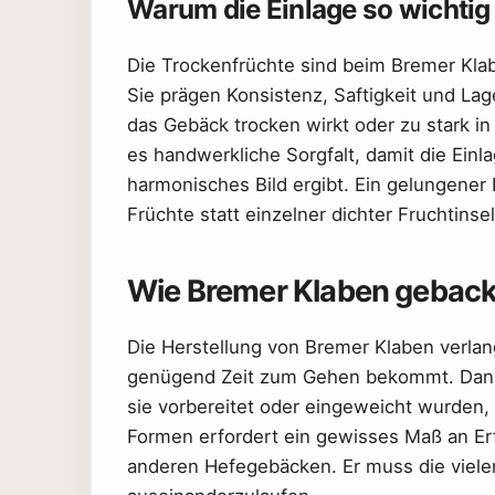
Warum die Einlage so wichtig 
Die Trockenfrüchte sind beim Bremer Kla
Sie prägen Konsistenz, Saftigkeit und Lage
das Gebäck trocken wirkt oder zu stark in
es handwerkliche Sorgfalt, damit die Einl
harmonisches Bild ergibt. Ein gelungener 
Früchte statt einzelner dichter Fruchtinsel
Wie Bremer Klaben geback
Die Herstellung von Bremer Klaben verlan
genügend Zeit zum Gehen bekommt. Danac
sie vorbereitet oder eingeweicht wurden,
Formen erfordert ein gewisses Maß an Erf
anderen Hefegebäcken. Er muss die vielen