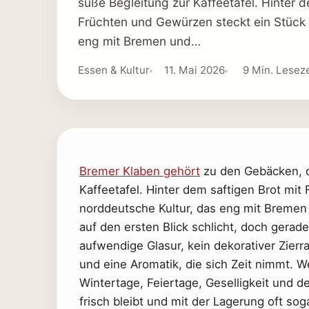
süße Begleitung zur Kaffeetafel. Hinter d
Früchten und Gewürzen steckt ein Stück 
eng mit Bremen und…
Essen & Kultur
11. Mai 2026
9 Min. Leseze
Bremer Klaben gehört
zu den Gebäcken, di
Kaffeetafel. Hinter dem saftigen Brot mi
norddeutsche Kultur, das eng mit Bremen
auf den ersten Blick schlicht, doch gerade
aufwendige Glasur, kein dekorativer Zierrat
und eine Aromatik, die sich Zeit nimmt. 
Wintertage, Feiertage, Geselligkeit und 
frisch bleibt und mit der Lagerung oft so