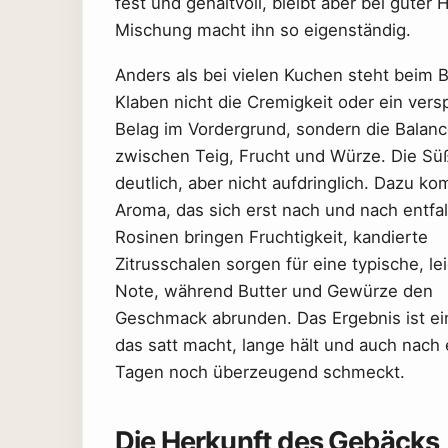
fest und gehaltvoll, bleibt aber bei gute
Mischung macht ihn so eigenständig.
Anders als bei vielen Kuchen steht beim 
Klaben nicht die Cremigkeit oder ein versp
Belag im Vordergrund, sondern die Balan
zwischen Teig, Frucht und Würze. Die Süß
deutlich, aber nicht aufdringlich. Dazu ko
Aroma, das sich erst nach und nach entfal
Rosinen bringen Fruchtigkeit, kandierte
Zitrusschalen sorgen für eine typische, le
Note, während Butter und Gewürze den
Geschmack abrunden. Das Ergebnis ist ei
das satt macht, lange hält und auch nach 
Tagen noch überzeugend schmeckt.
Die Herkunft des Gebäcks