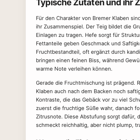
Typische Zutaten und ihr
Für den Charakter von Bremer Klaben sind
ihr Zusammenspiel. Der Teig bildet die Gr
Einlagen zu tragen. Hefe sorgt für Strukt
Fettanteile geben Geschmack und Saftigk
Fruchtbestandteil, oft ergänzt durch kan
bringen einen feinen Biss, während Gew
warme Note verleihen können.
Gerade die Fruchtmischung ist prägend. 
Klaben auch nach dem Backen noch saftig
Kontraste, die das Gebäck vor zu viel Sc
zuerst die fruchtige Süße wahr, danach f
Zitrusnote. Diese Abstufung sorgt dafür, 
schmeckt reichhaltig, aber nicht plump, tra