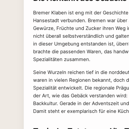
Bremer Klaben ist eng mit der Geschichte
Hansestadt verbunden. Bremen war über J
Gewürze, Früchte und Zucker ihren Weg i
nicht überall selbstverständlich und galte
in dieser Umgebung entstanden ist, überr
brachte die passenden Waren, das handwer
Spezialitäten zusammen.
Seine Wurzeln reichen tief in die norddeu
waren in vielen Regionen bekannt, doch d
Spezialität entwickelt. Die regionale Prä
der Art, wie das Gebäck verstanden wird: a
Backkultur. Gerade in der Adventszeit und
Damit steht er exemplarisch für eine Küch