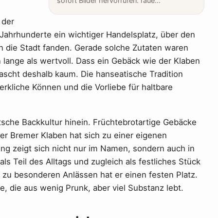
sofort Bilder hervorrufen: raue…
 der
ahrhunderte ein wichtiger Handelsplatz, über den
n die Stadt fanden. Gerade solche Zutaten waren
n lange als wertvoll. Dass ein Gebäck wie der Klaben
ascht deshalb kaum. Die hanseatische Tradition
kliche Können und die Vorliebe für haltbare
tsche Backkultur hinein. Früchtebrotartige Gebäcke
er Bremer Klaben hat sich zu einer eigenen
gung zeigt sich nicht nur im Namen, sondern auch in
ls Teil des Alltags und zugleich als festliches Stück
 zu besonderen Anlässen hat er einen festen Platz.
e, die aus wenig Prunk, aber viel Substanz lebt.