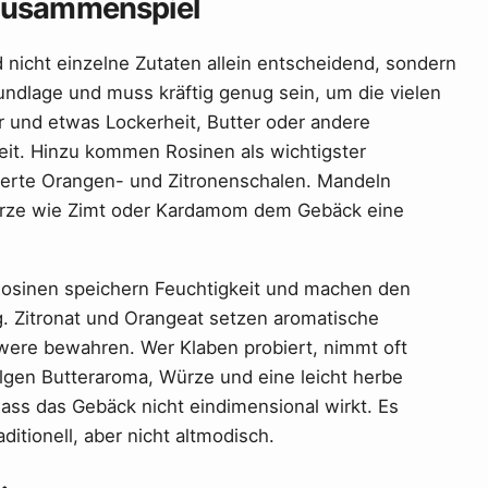
 Zusammenspiel
 nicht einzelne Zutaten allein entscheidend, sondern
undlage und muss kräftig genug sein, um die vielen
ur und etwas Lockerheit, Butter oder andere
eit. Hinzu kommen Rosinen als wichtigster
dierte Orangen- und Zitronenschalen. Mandeln
ürze wie Zimt oder Kardamom dem Gebäck eine
Rosinen speichern Feuchtigkeit und machen den
. Zitronat und Orangeat setzen aromatische
hwere bewahren. Wer Klaben probiert, nimmt oft
olgen Butteraroma, Würze und eine leicht herbe
dass das Gebäck nicht eindimensional wirkt. Es
ditionell, aber nicht altmodisch.