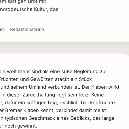
em saftigen Brot mit
norddeutsche Kultur, das
it
Redaktionsteam
e weit mehr sind als eine süße Begleitung zur
t Früchten und Gewürzen steckt ein Stück
 und seinem Umland verbunden ist. Der Klaben wirkt
 in dieser Zurückhaltung liegt sein Reiz. Keine
, dafür ein kräftiger Teig, reichlich Trockenfrüchte
Wer Bremer Klaben kennt, verbindet damit meist
den typischen Geschmack eines Gebäcks, das lange
gar noch gewinnt.