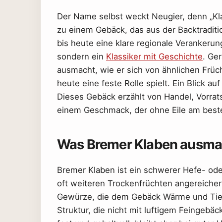
Der Name selbst weckt Neugier, denn „Kla
zu einem Gebäck, das aus der Backtradit
bis heute eine klare regionale Verankeru
sondern ein
Klassiker mit Geschichte
. Ger
ausmacht, wie er sich von ähnlichen Frü
heute eine feste Rolle spielt. Ein Blick au
Dieses Gebäck erzählt von Handel, Vorra
einem Geschmack, der ohne Eile am beste
Was Bremer Klaben ausma
Bremer Klaben ist ein schwerer Hefe- oder
oft weiteren Trockenfrüchten angereiche
Gewürze, die dem Gebäck Wärme und Tiefe
Struktur, die nicht mit luftigem Feingebäc