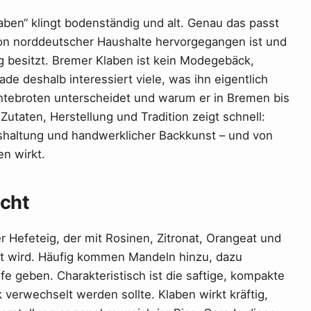
ben“ klingt bodenständig und alt. Genau das passt
ion norddeutscher Haushalte hervorgegangen ist und
ng besitzt. Bremer Klaben ist kein Modegebäck,
ade deshalb interessiert viele, was ihn eigentlich
chtebroten unterscheidet und warum er in Bremen bis
f Zutaten, Herstellung und Tradition zeigt schnell:
tshaltung und handwerklicher Backkunst – und von
n wirkt.
cht
 Hefeteig, der mit Rosinen, Zitronat, Orangeat und
rt wird. Häufig kommen Mandeln hinzu, dazu
 geben. Charakteristisch ist die saftige, kompakte
k verwechselt werden sollte. Klaben wirkt kräftig,