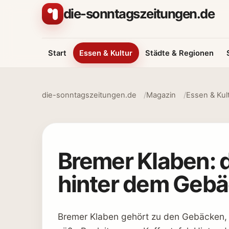
Zum Inhalt springen
die-sonntagszeitungen.de
Start
Essen & Kultur
Städte & Regionen
die-sonntagszeitungen.de
Magazin
Essen & Kul
Bremer Klaben: 
hinter dem Geb
Bremer Klaben gehört zu den Gebäcken, d