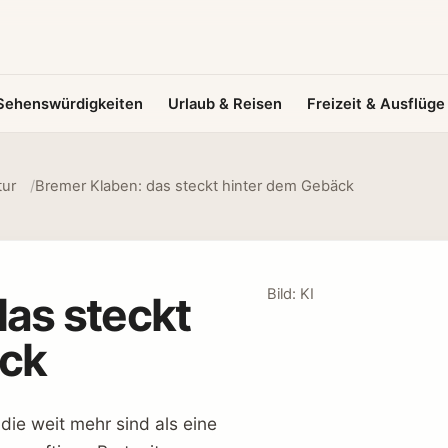
Sehenswürdigkeiten
Urlaub & Reisen
Freizeit & Ausflüge
tur
Bremer Klaben: das steckt hinter dem Gebäck
Bild: KI
das steckt
äck
ie weit mehr sind als eine