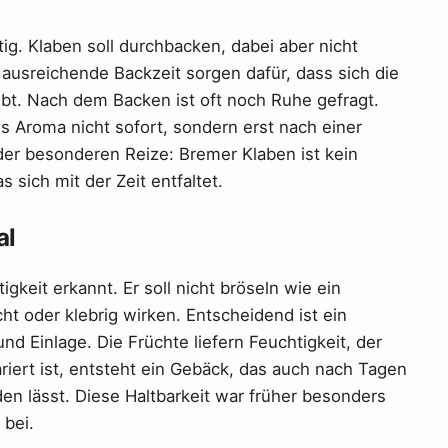
tig. Klaben soll durchbacken, dabei aber nicht
 ausreichende Backzeit sorgen dafür, dass sich die
eibt. Nach dem Backen ist oft noch Ruhe gefragt.
es Aroma nicht sofort, sondern erst nach einer
 der besonderen Reize: Bremer Klaben ist kein
 sich mit der Zeit entfaltet.
al
igkeit erkannt. Er soll nicht bröseln wie ein
t oder klebrig wirken. Entscheidend ist ein
d Einlage. Die Früchte liefern Feuchtigkeit, der
ariert ist, entsteht ein Gebäck, das auch nach Tagen
n lässt. Diese Haltbarkeit war früher besonders
 bei.