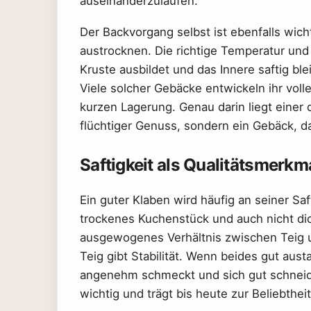
auseinanderzulaufen.
Der Backvorgang selbst ist ebenfalls wich
austrocknen. Die richtige Temperatur und
Kruste ausbildet und das Innere saftig bl
Viele solcher Gebäcke entwickeln ihr voll
kurzen Lagerung. Genau darin liegt einer
flüchtiger Genuss, sondern ein Gebäck, das
Saftigkeit als Qualitätsmerkm
Ein guter Klaben wird häufig an seiner Saft
trockenes Kuchenstück und auch nicht dich
ausgewogenes Verhältnis zwischen Teig un
Teig gibt Stabilität. Wenn beides gut aust
angenehm schmeckt und sich gut schneide
wichtig und trägt bis heute zur Beliebtheit